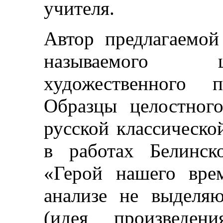
учителя.
Автор предлагаемо
называемого ц
художественного 
Образцы целостног
русской классическо
в работах Белинск
«Герой нашего вре
анализе не выделя
(идея произведени