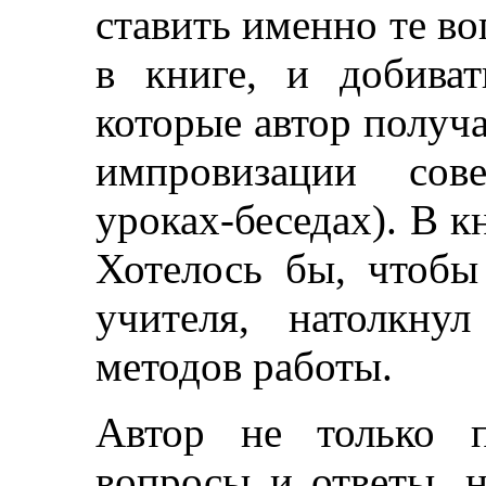
ставить именно те в
в книге, и добиват
которые автор получа
импровизации сов
уроках-беседах). В к
Хотелось бы, чтобы
учителя, натолкну
методов работы.
Автор не только п
вопросы и ответы, 