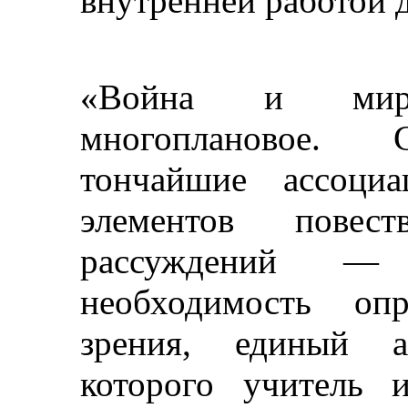
внутренней работой 
«Война и мир
многоплановое. 
тончайшие ассоциа
элементов повес
рассуждений —
необходимость оп
зрения, единый ас
которого учитель 