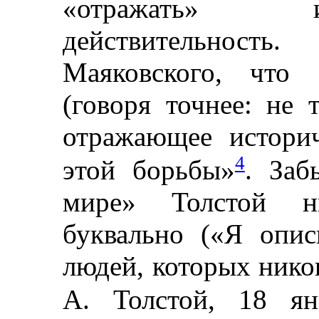
«отражать» и
действительност
Маяковского, что 
(говоря точнее: не
отражающее истори
4
этой борьбы»
. Заб
мире» Толстой н
буквально («Я опи
людей, которых нико
А. Толстой, 18 ян