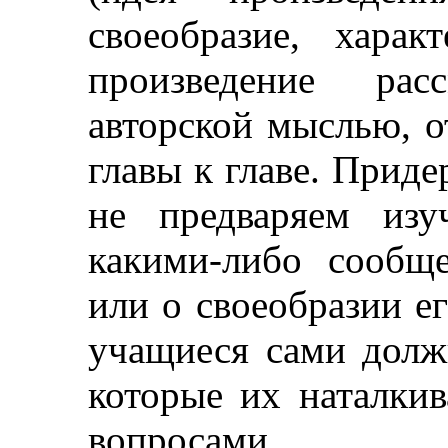
своеобразие, хара
произведение рас
авторской мыслью, о
главы к главе. Приде
не предваряем из
какими-либо сообщ
или о своеобразии е
учащиеся сами долж
которые их наталкив
вопросами.