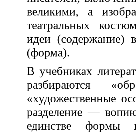
великими, а изобр
театральных костю
идеи (содержание) 
(форма).
В учебниках литера
разбираются «
«художественные ос
разделение — вопи
единстве формы 