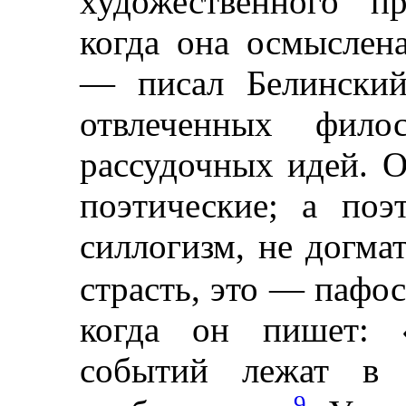
художественного п
когда она осмыслена
— писал Белинский
отвлеченных фило
рассудочных идей. О
поэтические; а по
силлогизм, не догма
страсть, это — пафо
когда он пишет: «
событий лежат в о
9