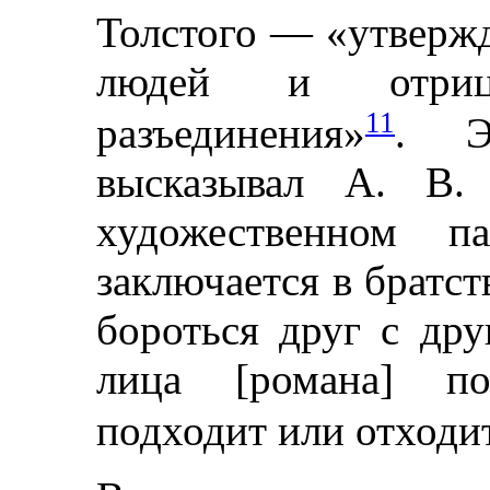
Толстого — «утверж
людей и отриц
11
разъединения»
. Э
высказывал А. В. 
художественном п
заключается в братс
бороться друг с дру
лица [романа] по
подходит или отходит