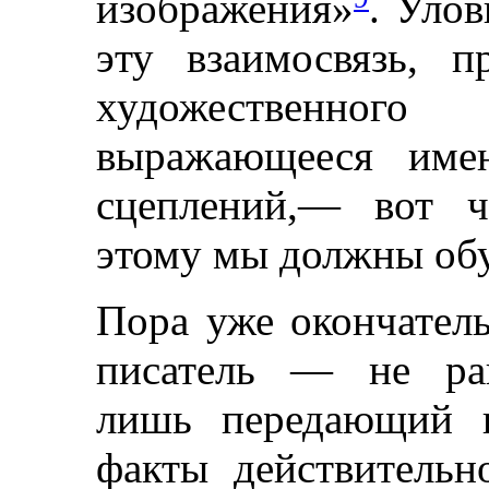
изображения»
. Улов
эту взаимосвязь, п
художественного
выражающееся имен
сцеплений,— вот ч
этому мы должны обу
Пора уже окончатель
писатель — не рав
лишь передающий в
факты действительн