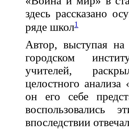
«Война и мир» в ста
здесь рассказано ос
1
ряде школ
Автор, выступая на
городском институ
учителей, раск
целостного анализа 
он его себе предст
воспользовались э
впоследствии отвеча