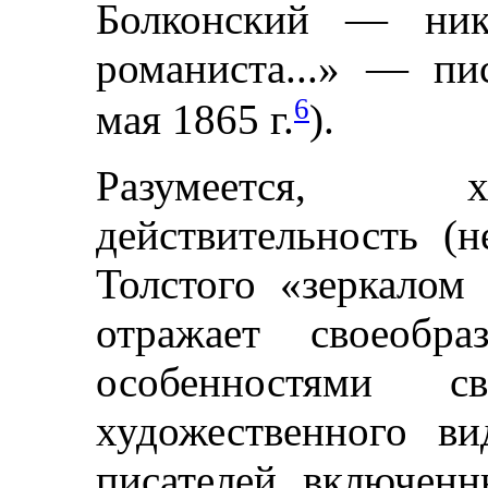
Болконский — ник
романиста...» — пи
6
мая 1865 г.
).
Разумеется, 
действительность (
Толстого «зеркалом
отражает своеобра
особенностями с
художественного в
писателей, включенн