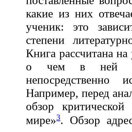
поставленные вопрос
какие из них отвеч
ученик: это зависи
степени литературн
Книга рассчитана на 
о чем в ней ск
непосредственно и
Например, перед анал
обзор критической
3
мире»
. Обзор адрес