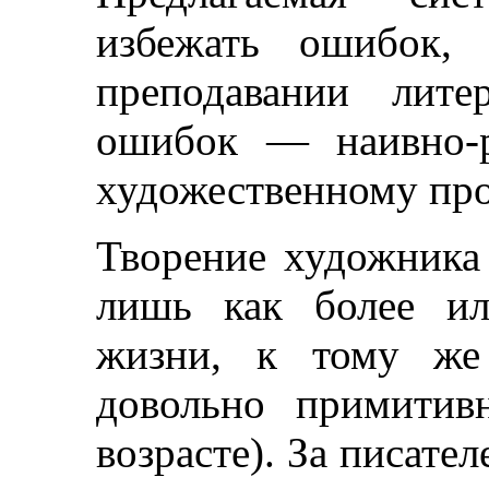
избежать ошибок,
преподавании лите
ошибок — наивно-р
художественному пр
Творение художника 
лишь как более ил
жизни, к тому же
довольно примитив
возрасте). За писате