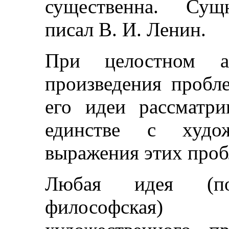
существенна. Сущ
писал В. И. Ленин.
При целостном ан
произведения пробл
его идеи рассматр
единстве с худож
выражения этих проб
Любая идея (поли
философская)