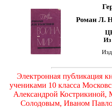
Ге
Роман Л. 
Ц
Из
Изд
Электронная публикация кн
учениками 10 класса Москов
Александрой Кострикиной, 
Солодовым, Иваном Павло