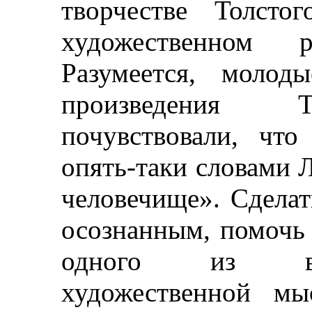
творчестве Толсто
художественном ра
Разумеется, молод
произведения Т
почувствовали, чт
опять-таки словами 
человечище». Сделат
осознанным, помочь
одного из ве
художественной мы