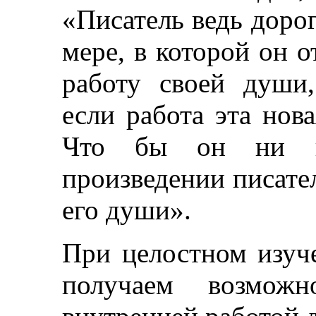
«Писатель ведь дорог
мере, в которой он 
работу своей души,
если работа эта нова
Что бы он ни пи
произведении писател
его души».
При целостном изу
получаем возможн