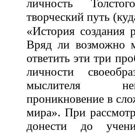
личность Толстог
творческий путь (куд
«История создания
Вряд ли возможно м
ответить эти три пр
личности своеобр
мыслителя не
проникновение в сл
мира». При рассмот
донести до учен