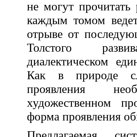
не могут прочитать 
каждым томом ведет
отрыве от последую
Толстого разв
диалектическом еди
Как в природе сл
проявления не
художественном пр
форма проявления об
Предлагаемая сис