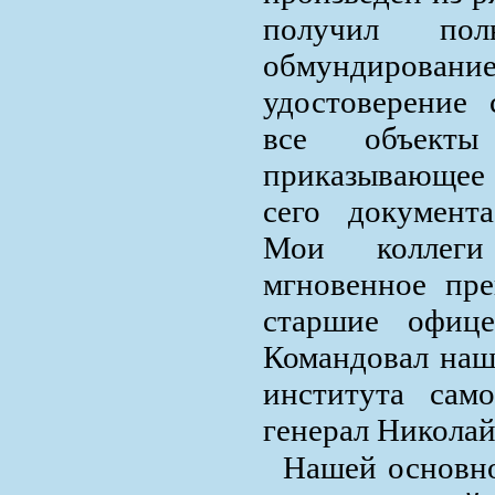
получил пол
обмундирован
удостоверение 
все объект
приказывающее 
сего документ
Мои коллеги
мгновенное пре
старшие офиц
Командовал наш
института само
генерал Николай
Нашей основно