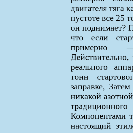
двигателя тяга к
пустоте все 25 т
он поднимает? П
что если стар
примерно 
Действительно, 
реального апп
тонн стартов
заправке, Затем
никакой азотной
традиционног
Компонентами т
настоящий эти