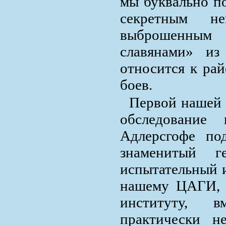
мы буквально п
секретным не
выброшенным 
славянами» из
относится к ра
боев.
Первой нашей 
обследование
Адлерсгофе по
знаменитый г
испытательный 
нашему ЦАГИ, 
институту, 
практически н