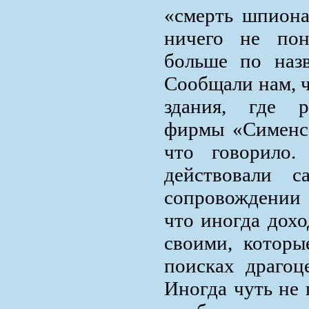
«смерть шпиона
ничего не пон
больше по назв
Сообщали нам, ч
здания, где р
фирмы «Сименс»
что говорило
действовали с
сопровождении 
что иногда дохо
своими, которы
поисках драгоц
Иногда чуть не 