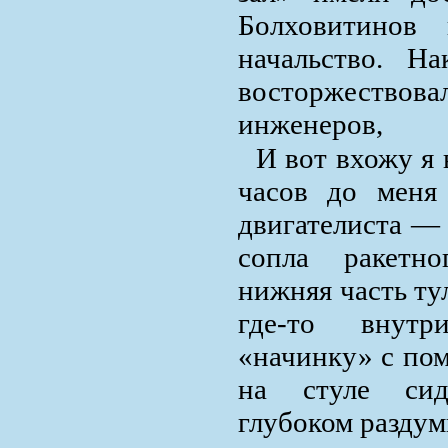
Болховитинов
начальство. Н
восторжествов
инженеров,
И вот вхожу я в
часов до меня
двигателиста — 
сопла ракетно
нижняя часть ту
где-то внутр
«начинку» с по
на стуле сид
глубоком раздум