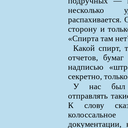
подручных — к
несколько 
распахивается. 
сторону и тольк
«Спирта там нет
Какой спирт, 
отчетов, бумаг
надписью «штр
секретно, тольк
У нас был 
отправлять таки
К слову сказ
колоссальное
документации, 