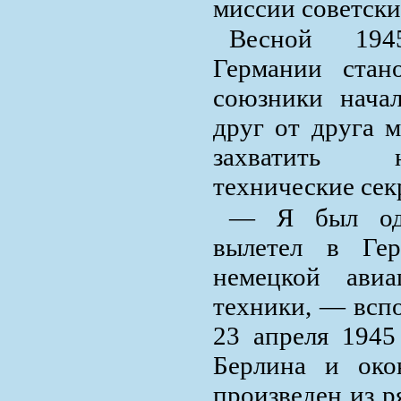
миссии советски
Весной 194
Германии стан
союзники начал
друг от друга 
захватить 
технические сек
— Я был одн
вылетел в Ге
немецкой ави
техники, — вспо
23 апреля 1945
Берлина и око
произведен из р