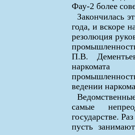
Фау-2 более сов
Закончилась эт
года, и вскоре н
резолюция руко
промышленност
П.В. Дементье
наркомат
промышленност
ведении наркома
Ведомственн
самые непре
государстве. Ра
пусть занимают