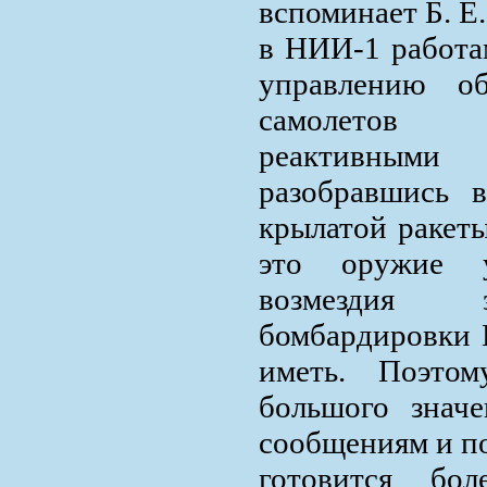
вспоминает Б. Е
в НИИ-1 работа
управлению об
самолетов
реактивным
разобравшись 
крылатой ракеты
это оружие у
возмездия 
бомбардировки 
иметь. Поэто
большого значе
сообщениям и по
готовится бо