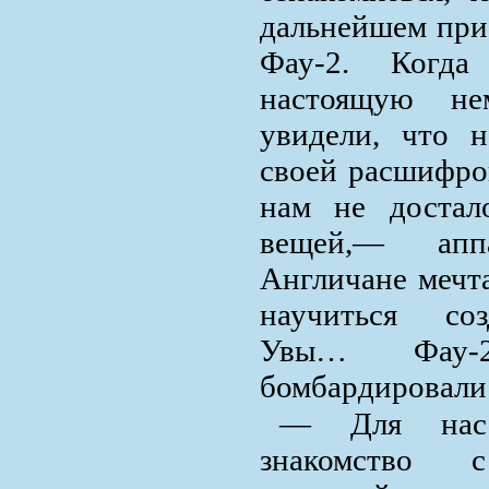
дальнейшем при
Фау-2. Когда
настоящую не
увидели, что 
своей расшифров
нам не достал
вещей,— аппа
Англичане мечта
научиться соз
Увы… Фау-2 
бомбардировали
— Для нас
знакомство с