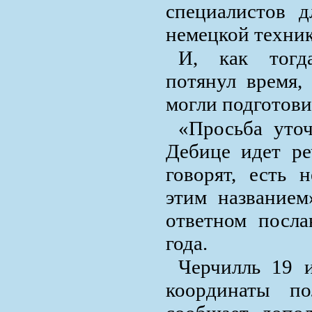
специалистов д
немецкой техник
И, как тогд
потянул время,
могли подготови
«Просьба уточ
Дебице идет ре
говорят, есть 
этим название
ответном посл
года.
Черчилль 19 
координаты п