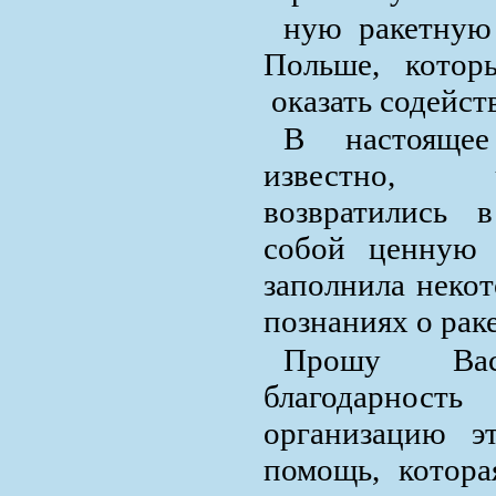
ную ракетную
Польше, котор
оказать содейст
В настояще
известно, 
возвратились 
собой ценную 
заполнила неко
познаниях о рак
Прошу Ва
благодарност
организацию э
помощь, котора