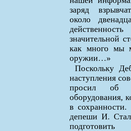
заряд взрывча
около двенадц
действенност
значительной ст
как много мы 
оружии…»
Поскольку Де
наступления сов
просил об о
оборудования, к
в сохранности.
депеши И. Стал
подготовит