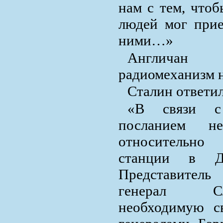
нам с тем, чтоб
людей мог прие
ними…»
Англичан о
радиомеханизм н
Сталин ответил
«В связи с
посланием не
относительно
станции в Д
Представитель
генерал Сл
необходимую с