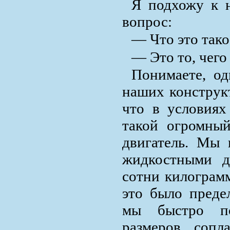
Я подхожу к 
вопрос:
— Что это тако
— Это то, чего
Понимаете, од
наших конструкт
что в условиях
такой огромны
двигатель. Мы 
жидкостными д
сотни килограм
это было преде
мы быстро по
размеров сопл