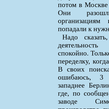
потом в Москве 
Они разош
организациям
попадали к нуж
Надо сказат
деятельность
спокойно. Тольк
переделку, когд
В своих поиска
ошибаюсь, 3 
западнее Берли
где, по сообщ
заводе Симе