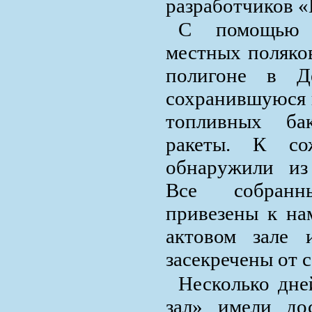
разработчиков 
С помощью 
местных поляко
полигоне в Д
сохранившуюся к
топливных ба
ракеты. К со
обнаружили из
Все собран
привезены к на
актовом зале 
засекречены от 
Несколько дне
зал» имели до