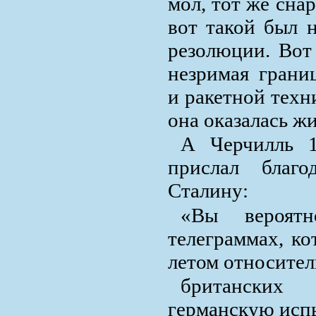
мол, тот же сна
вот такой был 
резолюции. Вот
незримая грани
и ракетной техн
она оказалась ж
А Черчилль 1
прислал благо
Сталину:
«Вы вероят
телеграммах, к
летом относител
британских
германскую исп