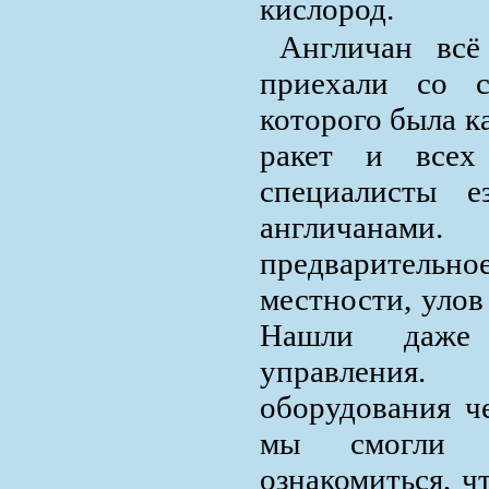
кислород.
Англичан всё
приехали со с
которого была к
ракет и всех
специалисты 
англичанам
предваритель
местности, улов
Нашли даже 
управления.
оборудования ч
мы смогли 
ознакомиться, ч