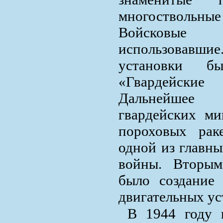
многоствольные
Войсковы
использовавшие
установки б
«Гвардейские
Дальнейшее 
гвардейских ми
пороховых рак
одной из главны
войны. Вторым
было создание
двигательных ус
В 1944 году 