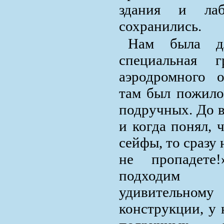
здания и лаб
сохранились.
Нам была д
специальная 
аэродромного 
там был пожило
подручных. До в
и когда понял, 
сейфы, то сразу
не пропадете
подходим к
удивительно
конструкции, у 