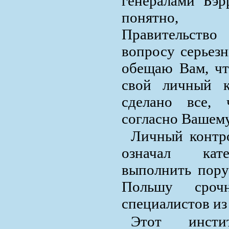
генералами Бэ
понятно, 
Правительств
вопросу серьезн
обещаю Вам, чт
свой личный к
сделано все, 
согласно Вашем
Личный контро
означал кате
выполнить пору
Польшу сроч
специалистов и
Этот инст