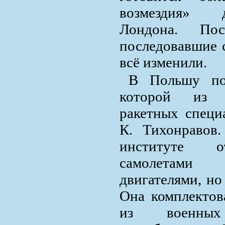
возмездия» 
Лондона. По
последовавшие с
всё изменили.
В Польшу пол
которой из 
ракетных специ
К. Тихонравов.
институте о
самолетами
двигателями, но
Она комплектов
из военны