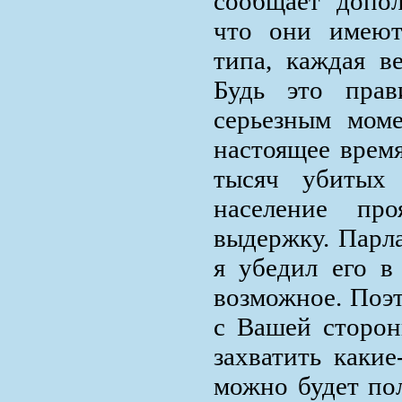
сообщает допол
что они имеют
типа, каждая в
Будь это прав
серьезным мом
настоящее время
тысяч убитых
население про
выдержку. Парла
я убедил его в 
возможное. Поэ
с Вашей сторон
захватить какие
можно будет по